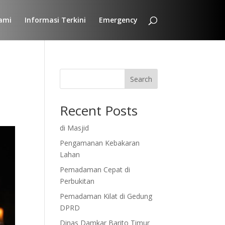
ami
Informasi Terkini
Emergency
Search
Recent Posts
di Masjid
Pengamanan Kebakaran
Lahan
Pemadaman Cepat di
Perbukitan
Pemadaman Kilat di Gedung
DPRD
Dinas Damkar Barito Timur