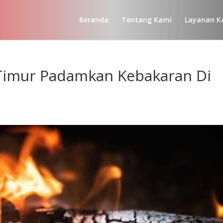
Beranda
Tentang Kami
Layanan K
 Timur Padamkan Kebakaran Di