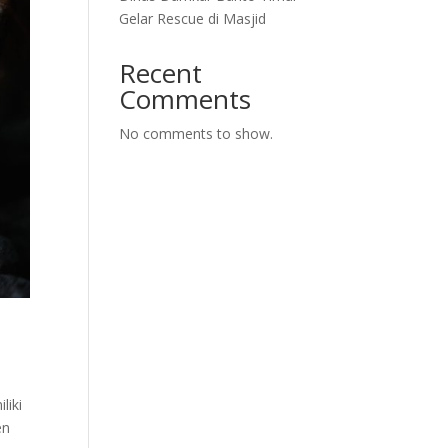
Gelar Rescue di Masjid
Recent
Comments
No comments to show.
liki
en