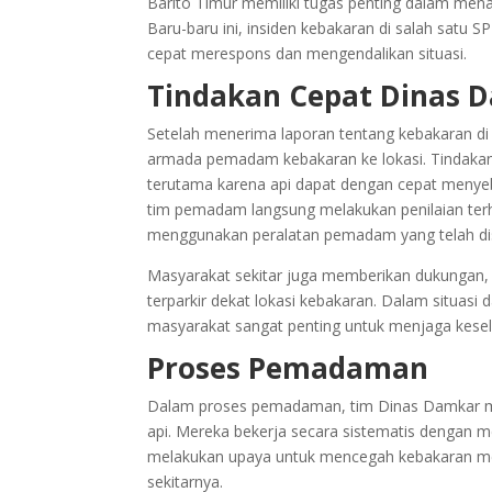
Barito Timur memiliki tugas penting dalam mena
Baru-baru ini, insiden kebakaran di salah satu
cepat merespons dan mengendalikan situasi.
Tindakan Cepat Dinas 
Setelah menerima laporan tentang kebakaran d
armada pemadam kebakaran ke lokasi. Tindakan
terutama karena api dapat dengan cepat menyebar
tim pemadam langsung melakukan penilaian ter
menggunakan peralatan pemadam yang telah di
Masyarakat sekitar juga memberikan dukungan
terparkir dekat lokasi kebakaran. Dalam situasi
masyarakat sangat penting untuk menjaga kese
Proses Pemadaman
Dalam proses pemadaman, tim Dinas Damkar m
api. Mereka bekerja secara sistematis dengan me
melakukan upaya untuk mencegah kebakaran menj
sekitarnya.