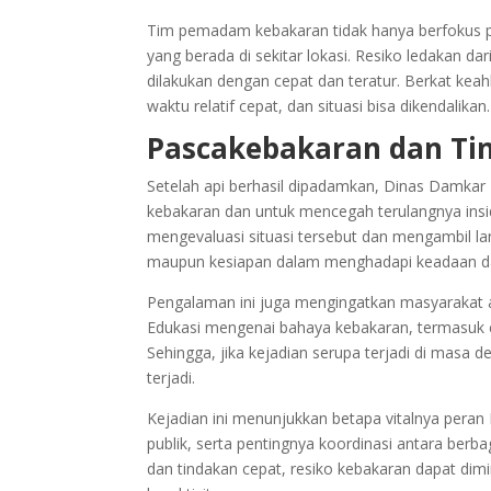
Tim pemadam kebakaran tidak hanya berfokus p
yang berada di sekitar lokasi. Resiko ledakan d
dilakukan dengan cepat dan teratur. Berkat ke
waktu relatif cepat, dan situasi bisa dikendalikan.
Pascakebakaran dan Ti
Setelah api berhasil dipadamkan, Dinas Damkar
kebakaran dan untuk mencegah terulangnya insi
mengevaluasi situasi tersebut dan mengambil la
maupun kesiapan dalam menghadapi keadaan da
Pengalaman ini juga mengingatkan masyarakat 
Edukasi mengenai bahaya kebakaran, termasuk c
Sehingga, jika kejadian serupa terjadi di masa 
terjadi.
Kejadian ini menunjukkan betapa vitalnya pe
publik, serta pentingnya koordinasi antara ber
dan tindakan cepat, resiko kebakaran dapat di