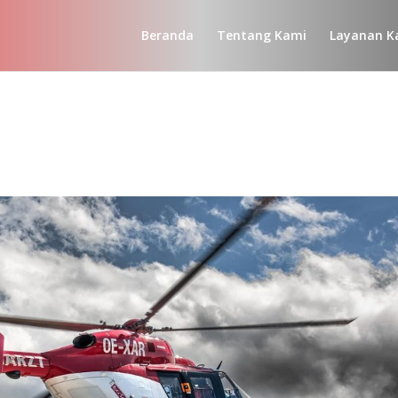
Beranda
Tentang Kami
Layanan K