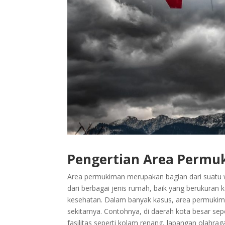
Pengertian Area Permu
Area permukiman merupakan bagian dari suatu wil
dari berbagai jenis rumah, baik yang berukuran k
kesehatan. Dalam banyak kasus, area permukiman
sekitarnya. Contohnya, di daerah kota besar sep
fasilitas seperti kolam renang, lapangan olahr