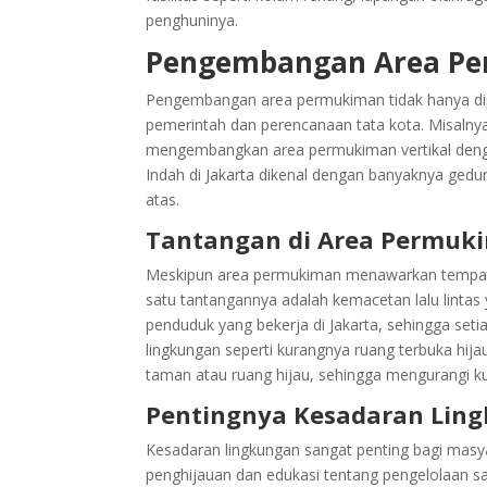
penghuninya.
Pengembangan Area P
Pengembangan area permukiman tidak hanya dipe
pemerintah dan perencanaan tata kota. Misalny
mengembangkan area permukiman vertikal den
Indah di Jakarta dikenal dengan banyaknya ged
atas.
Tantangan di Area Permuk
Meskipun area permukiman menawarkan tempat 
satu tantangannya adalah kemacetan lalu lintas y
penduduk yang bekerja di Jakarta, sehingga setia
lingkungan seperti kurangnya ruang terbuka hij
taman atau ruang hijau, sehingga mengurangi ku
Pentingnya Kesadaran Lin
Kesadaran lingkungan sangat penting bagi masy
penghijauan dan edukasi tentang pengelolaan s