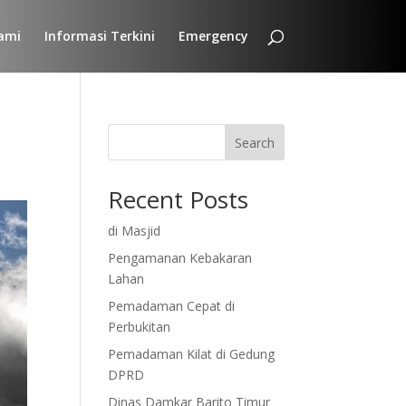
ami
Informasi Terkini
Emergency
Search
Recent Posts
di Masjid
Pengamanan Kebakaran
Lahan
Pemadaman Cepat di
Perbukitan
Pemadaman Kilat di Gedung
DPRD
Dinas Damkar Barito Timur