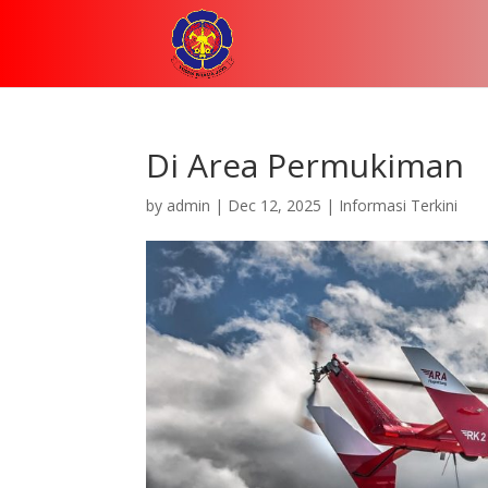
Di Area Permukiman
by
admin
|
Dec 12, 2025
|
Informasi Terkini