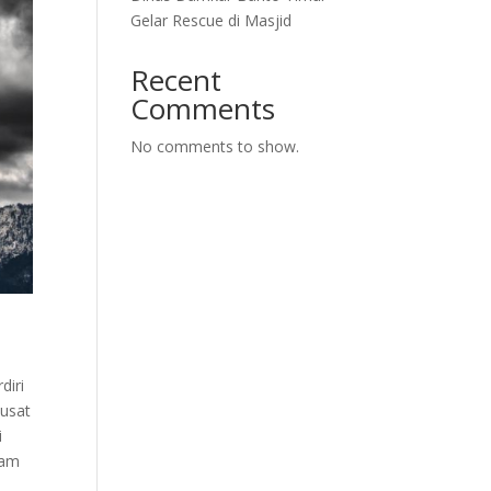
Gelar Rescue di Masjid
Recent
Comments
No comments to show.
diri
pusat
i
gam