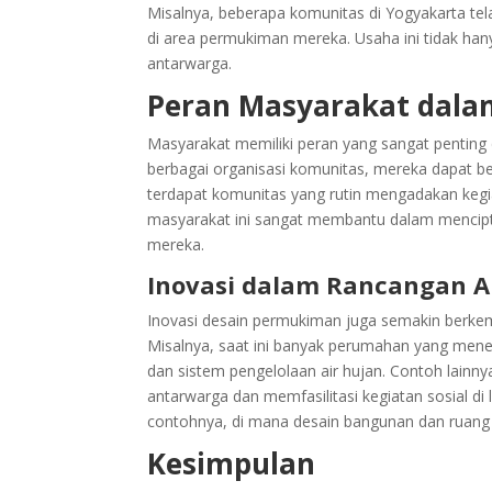
Misalnya, beberapa komunitas di Yogyakarta t
di area permukiman mereka. Usaha ini tidak han
antarwarga.
Peran Masyarakat dal
Masyarakat memiliki peran yang sangat pentin
berbagai organisasi komunitas, mereka dapat be
terdapat komunitas yang rutin mengadakan kegia
masyarakat ini sangat membantu dalam mencipta
mereka.
Inovasi dalam Rancangan 
Inovasi desain permukiman juga semakin berke
Misalnya, saat ini banyak perumahan yang mene
dan sistem pengelolaan air hujan. Contoh lain
antarwarga dan memfasilitasi kegiatan sosial di 
contohnya, di mana desain bangunan dan ruang
Kesimpulan